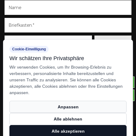
Cookie-Einwilligung
Wir schätzen Ihre Privatsphäre
Wir verwenden Cookies, um Ihr Browsing-Erlebnis zu
verbessern, personalisierte Inhalte bereitzustellen und
unseren Traffic zu analysieren. Sie können alle Cookies
akzeptieren, alle Cookies ablehnen oder Ihre Einstellungen
anpassen.
Anpassen
Urheberrecht ©
Anhui Hanhua Building Materials
Alle ablehnen
Technology Co., Ltd.
Rights Reserved.
Alle akzeptieren
Technical Support ：
Smart Cloud