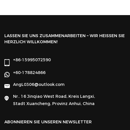
LASSEN SIE UNS ZUSAMMENARBEITEN – WIR HEISSEN SIE
HERZLICH WILLKOMMEN!
+86-15995072590
F
+60-178824866
AngL0306@outlook.com
Nr.. 16 Jinqiao West Road, Kreis Langxi,
Stadt Xuancheng, Provinz Anhui, China
ABONNIEREN SIE UNSEREN NEWSLETTER