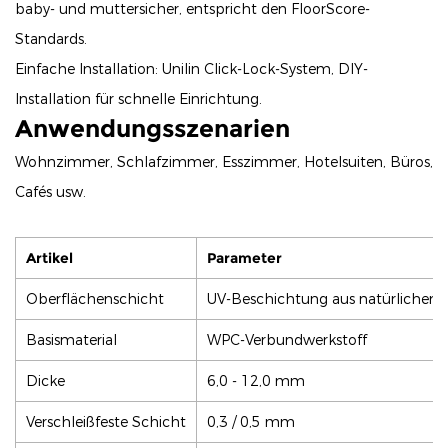
baby- und muttersicher, entspricht den FloorScore-
Standards.
Einfache Installation: Unilin Click-Lock-System, DIY-
Installation für schnelle Einrichtung.
Anwendungsszenarien
Wohnzimmer, Schlafzimmer, Esszimmer, Hotelsuiten, Büros,
Cafés usw.
Artikel
Parameter
Oberflächenschicht
UV-Beschichtung aus natürlichem 
Basismaterial
WPC-Verbundwerkstoff
Dicke
6,0 - 12,0 mm
Verschleißfeste Schicht
0,3 / 0,5 mm