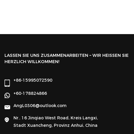
LASSEN SIE UNS ZUSAMMENARBEITEN – WIR HEISSEN SIE
HERZLICH WILLKOMMEN!
+86-15995072590
+60-178824866
AngL0306@outlook.com
Nr.. 16 Jinqiao West Road, Kreis Langxi,
Stadt Xuancheng, Provinz Anhui, China