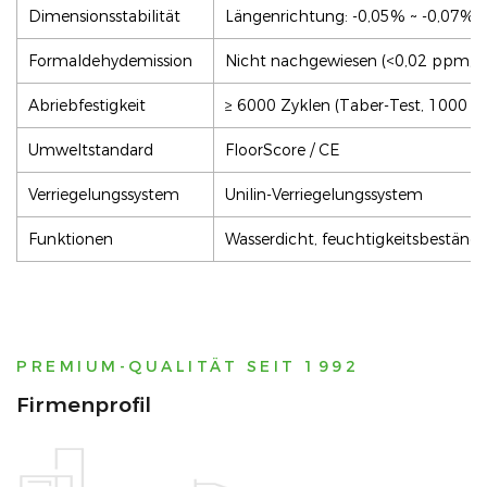
Dimensionsstabilität
Längenrichtung: -0,05% ~ -0,07%, 
Formaldehydemission
Nicht nachgewiesen (<0,02 ppm, 
Abriebfestigkeit
≥ 6000 Zyklen (Taber-Test, 1000 g
Umweltstandard
FloorScore / CE
Verriegelungssystem
Unilin-Verriegelungssystem
Funktionen
Wasserdicht, feuchtigkeitsbeständ
PREMIUM-QUALITÄT SEIT 1992
Firmenprofil